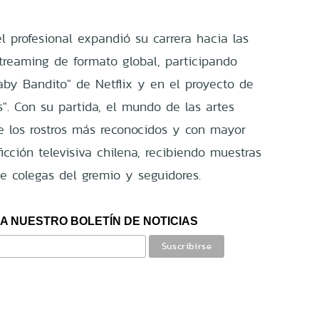
l profesional expandió su carrera hacia las
streaming de formato global, participando
aby Bandito" de Netflix y en el proyecto de
s". Con su partida, el mundo de las artes
e los rostros más reconocidos y con mayor
ficción televisiva chilena, recibiendo muestras
e colegas del gremio y seguidores.
A NUESTRO BOLETÍN DE NOTICIAS