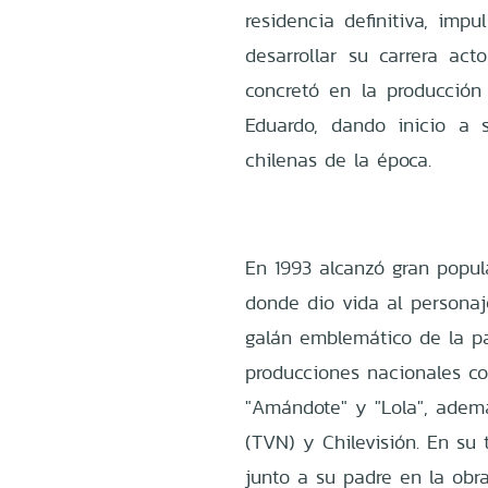
residencia definitiva, imp
desarrollar su carrera act
concretó en la producción
Eduardo, dando inicio a 
chilenas de la época.
En 1993 alcanzó gran popul
donde dio vida al personaj
galán emblemático de la pa
producciones nacionales c
"Amándote" y "Lola", ademá
(TVN) y Chilevisión. En su 
junto a su padre en la obra