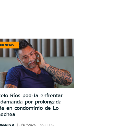
NDENCIAS
elo Ríos podría enfrentar
 demanda por prolongada
da en condominio de Lo
nechea
OSENRED
31/07/2026 - 19:23 HRS