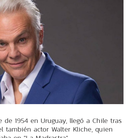
 de 1954 en Uruguay, llegó a Chile tras
 el también actor Walter Kliche, quien
faba en "La Madrastra".