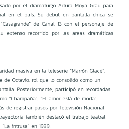
ulsado por el dramaturgo Arturo Moya Grau para
oral en el país. Su debut en pantalla chica se
 "Casagrande" de Canal 13 con el personaje de
su extenso recorrido por las áreas dramáticas
aridad masiva en la teleserie "Marrón Glacé",
e de Octavio, rol que lo consolidó como un
ntalla. Posteriormente, participó en recordadas
omo "Champaña", "El amor está de moda",
s de registrar pasos por Televisión Nacional
trayectoria también destacó el trabajo teatral
 "La intrusa" en 1989.