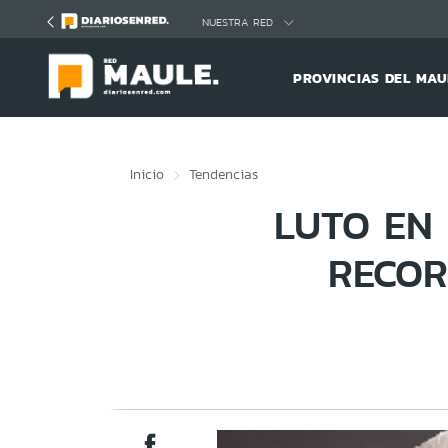
Click acá para ir directamente al contenido
NUESTRA RED
PROVINCIAS DEL MAU
Inicio
Tendencias
LUTO EN 
RECOR