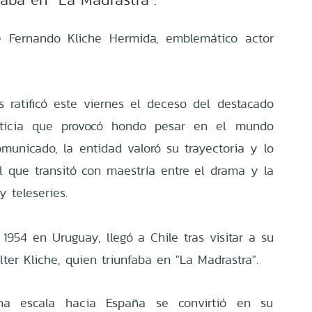
de Fernando Kliche Hermida, emblemático actor
s ratificó este viernes el deceso del destacado
noticia que provocó hondo pesar en el mundo
omunicado, la entidad valoró su trayectoria y lo
l que transitó con maestría entre el drama y la
y teleseries.
1954 en Uruguay, llegó a Chile tras visitar a su
ter Kliche, quien triunfaba en "La Madrastra".
na escala hacia España se convirtió en su