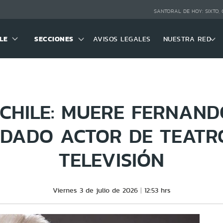
SANTORAL DE HOY:
SIXTO,
LE
SECCIONES
AVISOS LEGALES
NUESTRA RED
CHILE: MUERE FERNAND
DADO ACTOR DE TEATR
TELEVISIÓN
Viernes 3 de julio de 2026
12:53 hrs