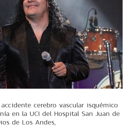
n accidente cerebro vascular isquémico
enía en la UCI del Hospital San Juan de
ios de Los Andes,