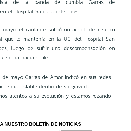
calista de la banda de cumbia Garras de
 en el Hospital San Juan de Dios.
 mayo, el cantante sufrió un accidente cerebro
ral que lo mantenía en la UCI del Hospital San
es, luego de sufrir una descompensación en
gentina hacia Chile.
 de mayo Garras de Amor indicó en sus redes
ncuentra estable dentro de su gravedad.
os atentos a su evolución y estamos rezando
A NUESTRO BOLETÍN DE NOTICIAS