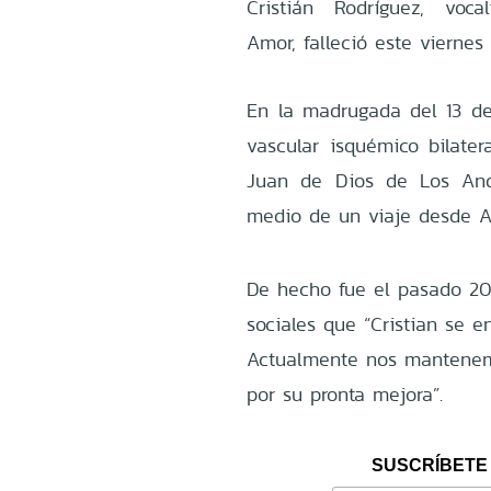
Cristián Rodríguez, vo
Amor, falleció este viernes
En la madrugada del 13 de
vascular isquémico bilate
Juan de Dios de Los And
medio de un viaje desde Ar
De hecho fue el pasado 20
sociales que “Cristian se e
Actualmente nos mantenem
por su pronta mejora”.
SUSCRÍBETE 