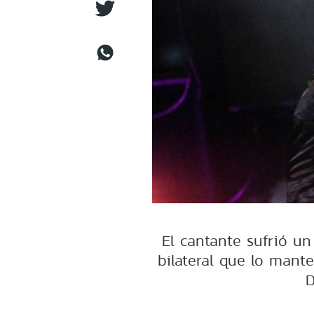
El cantante sufrió u
bilateral que lo mant
D