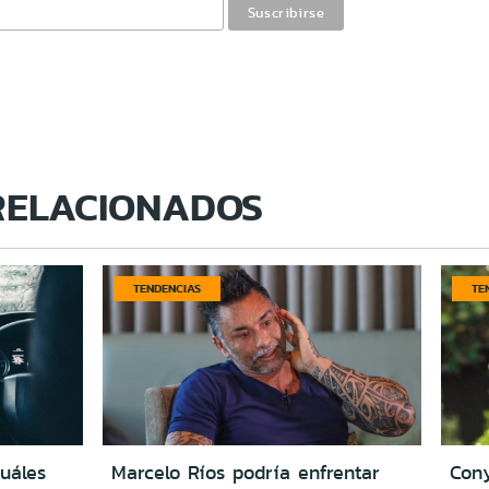
RELACIONADOS
TENDENCIAS
TE
cuáles
Marcelo Ríos podría enfrentar
Cony