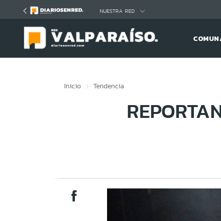
Click acá para ir directamente al contenido
NUESTRA RED
COMUNA
Inicio
Tendencia
REPORTAN