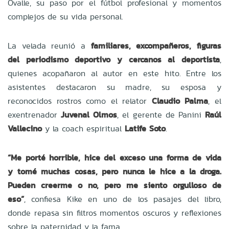
Ovalle, su paso por el fútbol profesional y momentos
complejos de su vida personal.
La velada reunió a
familiares, excompañeros, figuras
del periodismo deportivo y cercanos al deportista
,
quienes acopañaron al autor en este hito. Entre los
asistentes destacaron su madre, su esposa y
reconocidos rostros como el relator
Claudio Palma
, el
exentrenador
Juvenal Olmos
, el gerente de Panini
Raúl
Vallecino
y la coach espiritual
Latife Soto
.
“Me porté horrible, hice del exceso una forma de vida
y tomé muchas cosas, pero nunca le hice a la droga.
Pueden creerme o no, pero me siento orgulloso de
eso”
, confiesa Kike en uno de los pasajes del libro,
donde repasa sin filtros momentos oscuros y reflexiones
sobre la paternidad y la fama.