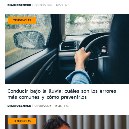
DIARIOSENRED
06/08/2026 - 19:58 HRS
TENDENCIAS
Conducir bajo la lluvia: cuáles son los errores
más comunes y cómo prevenirlos
DIARIOSENRED
01/08/2026 - 15:46 HRS
TENDENCIAS