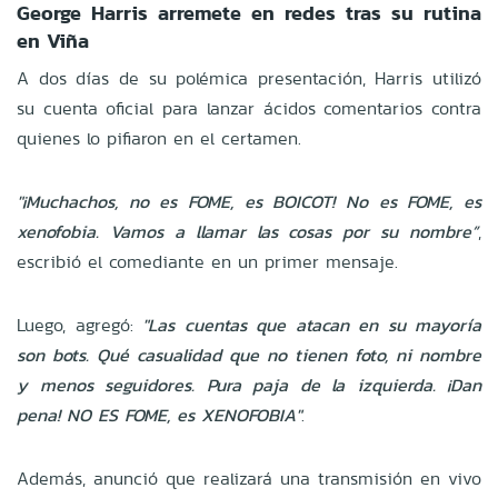
George Harris arremete en redes tras su rutina
en Viña
A dos días de su polémica presentación, Harris utilizó
su cuenta oficial para lanzar ácidos comentarios contra
quienes lo pifiaron en el certamen.
"¡Muchachos, no es FOME, es BOICOT! No es FOME, es
xenofobia. Vamos a llamar las cosas por su nombre”
,
escribió el comediante en un primer mensaje.
Luego, agregó:
"Las cuentas que atacan en su mayoría
son bots. Qué casualidad que no tienen foto, ni nombre
y menos seguidores. Pura paja de la izquierda. ¡Dan
pena! NO ES FOME, es XENOFOBIA"
.
Además, anunció que realizará una transmisión en vivo