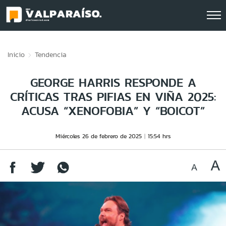
Click acá para ir directamente al contenido
Inicio
Tendencia
GEORGE HARRIS RESPONDE A
CRÍTICAS TRAS PIFIAS EN VIÑA 2025:
ACUSA “XENOFOBIA” Y “BOICOT”
Miércoles 26 de febrero de 2025
15:54 hrs