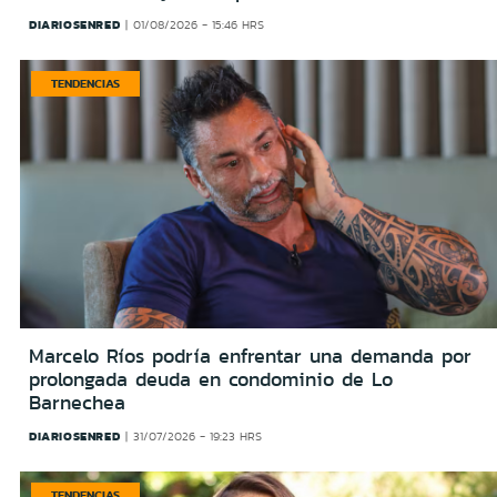
DIARIOSENRED
01/08/2026 - 15:46 HRS
TENDENCIAS
Marcelo Ríos podría enfrentar una demanda por
prolongada deuda en condominio de Lo
Barnechea
DIARIOSENRED
31/07/2026 - 19:23 HRS
TENDENCIAS