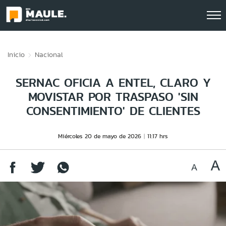
Click acá para ir directamente al contenido
Inicio
Nacional
SERNAC OFICIA A ENTEL, CLARO Y
MOVISTAR POR TRASPASO 'SIN
CONSENTIMIENTO' DE CLIENTES
Miércoles 20 de mayo de 2026
11:17 hrs