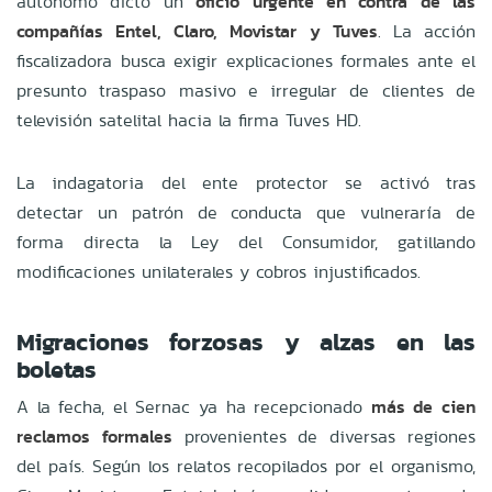
autónomo dictó un
oficio urgente en contra de las
compañías Entel, Claro, Movistar y Tuves
. La acción
fiscalizadora busca exigir explicaciones formales ante el
presunto traspaso masivo e irregular de clientes de
televisión satelital hacia la firma Tuves HD.
La indagatoria del ente protector se activó tras
detectar un patrón de conducta que vulneraría de
forma directa la Ley del Consumidor, gatillando
modificaciones unilaterales y cobros injustificados.
Migraciones forzosas y alzas en las
boletas
A la fecha, el Sernac ya ha recepcionado
más de cien
reclamos formales
provenientes de diversas regiones
del país. Según los relatos recopilados por el organismo,