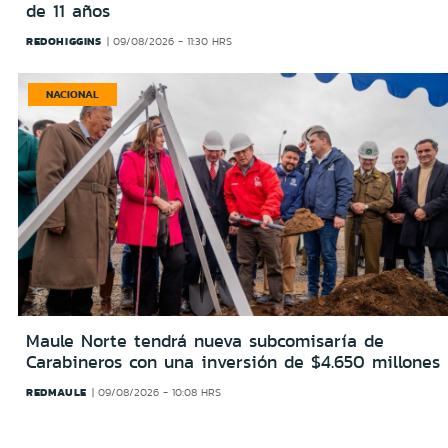
de 11 años
REDOHIGGINS
09/08/2026 - 11:30 HRS
NACIONAL
Maule Norte tendrá nueva subcomisaría de
Carabineros con una inversión de $4.650 millones
REDMAULE
09/08/2026 - 10:08 HRS