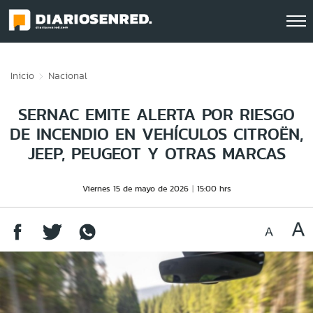
Click acá para ir directamente al contenido
Inicio
Nacional
SERNAC EMITE ALERTA POR RIESGO
DE INCENDIO EN VEHÍCULOS CITROËN,
JEEP, PEUGEOT Y OTRAS MARCAS
Viernes 15 de mayo de 2026
15:00 hrs