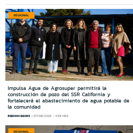
REGIONAL
Impulsa Agua de Agrosuper permitirá la
construcción de pozo del SSR California y
fortalecerá el abastecimiento de agua potable de
la comunidad
REDOHIGGINS
07/08/2026 - 11:38 HRS
REGIONAL