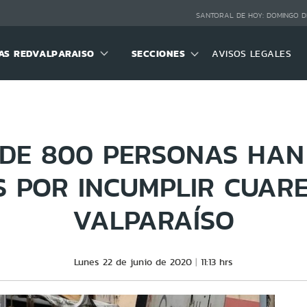
SANTORAL DE HOY:
DOMINGO D
S REDVALPARAISO
SECCIONES
AVISOS LEGALES
DE 800 PERSONAS HAN
S POR INCUMPLIR CUAR
VALPARAÍSO
Lunes 22 de junio de 2020
11:13 hrs