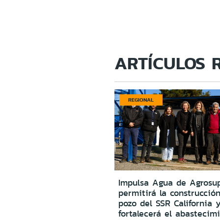
ARTÍCULOS 
REGIONAL
Impulsa Agua de Agrosu
permitirá la construcció
pozo del SSR California 
fortalecerá el abastecim