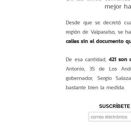
mejor ha
Desde que se decretó cua
región de Valparaíso, se h
calles sin el documento q
421 son 
De esa cantidad,
Antonio, 35 de Los And
gobernador, Sergio Sala
bastante bien la medida.
SUSCRÍBETE 