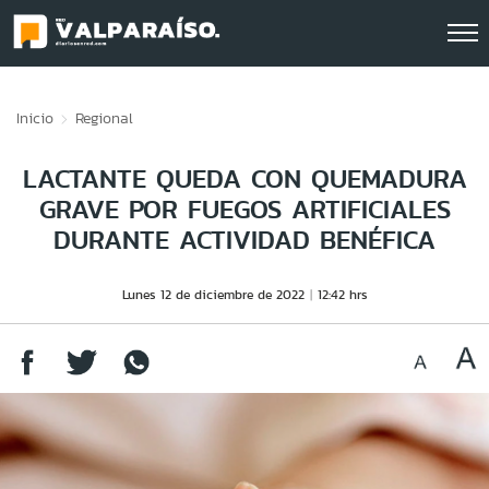
Click acá para ir directamente al contenido
Inicio
Regional
LACTANTE QUEDA CON QUEMADURA
GRAVE POR FUEGOS ARTIFICIALES
DURANTE ACTIVIDAD BENÉFICA
Lunes 12 de diciembre de 2022
12:42 hrs