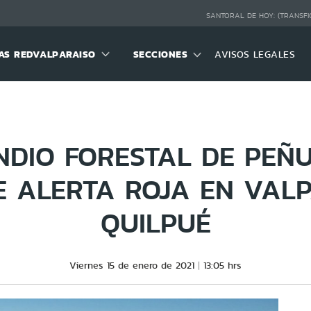
SANTORAL DE HOY:
(TRANSFI
S REDVALPARAISO
SECCIONES
AVISOS LEGALES
NDIO FORESTAL DE PEÑ
 ALERTA ROJA EN VAL
QUILPUÉ
Viernes 15 de enero de 2021
13:05 hrs