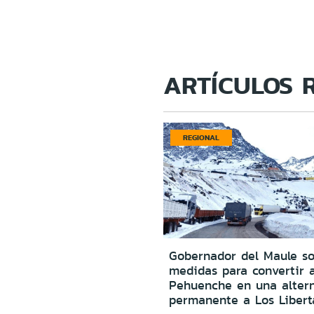
ARTÍCULOS 
REGIONAL
Gobernador del Maule sol
medidas para convertir 
Pehuenche en una altern
permanente a Los Libert