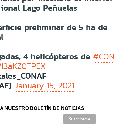
cional Lago Peñuelas
rficie preliminar de 5 ha de
l
igadas, 4 helicópteros de
#CON
m/l3aKZ0TPEX
stales_CONAF
NAF)
January 15, 2021
A NUESTRO BOLETÍN DE NOTICIAS