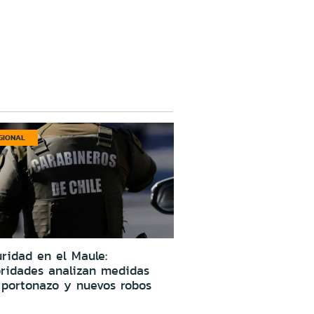
GIONAL
ridad en el Maule:
oridades analizan medidas
 portonazo y nuevos robos