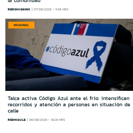
la comunidad
REDOHIGGINS
07/08/2026 - 11:38 HRS
REGIONAL
Talca activa Código Azul ante el frío: intensifican
recorridos y atención a personas en situación de
calle
REDMAULE
06/08/2026 - 19:28 HRS