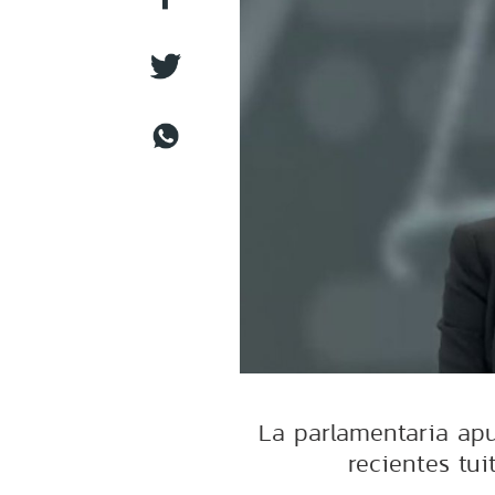
La parlamentaria apu
recientes tu