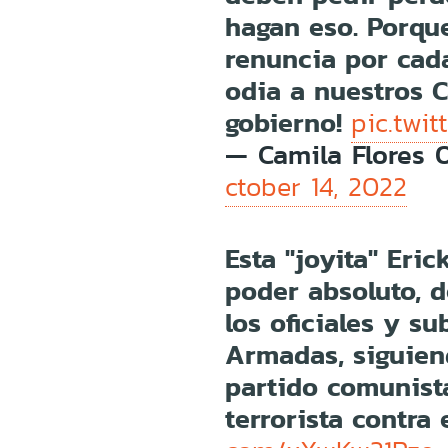
hagan eso. Porqu
renuncia por cad
odia a nuestros 
gobierno!
pic.twi
— Camila Flores 
ctober 14, 2022
Esta "joyita" Eri
poder absoluto, d
los oficiales y su
Armadas, siguien
partido comunista
terrorista contra