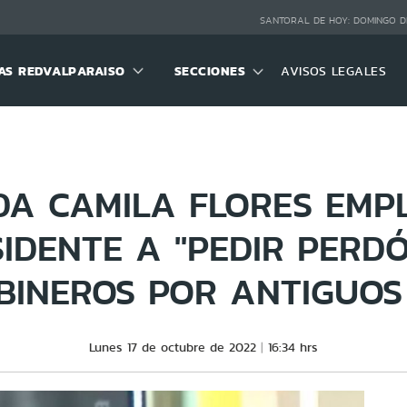
SANTORAL DE HOY:
DOMINGO D
S REDVALPARAISO
SECCIONES
AVISOS LEGALES
DA CAMILA FLORES EMP
IDENTE A "PEDIR PERD
BINEROS POR ANTIGUOS 
Lunes 17 de octubre de 2022
16:34 hrs