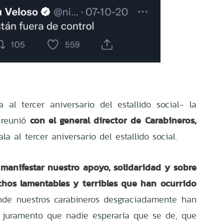
a al tercer aniversario del estallido social-
la
con el general director de Carabineros,
 reunió
la al tercer aniversario del estallido social.
anifestar nuestro apoyo, solidaridad y sobre
chos lamentables y terribles que han ocurrido
nde nuestros carabineros desgraciadamente han
 juramento que nadie esperaría que se de, que