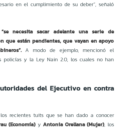
cesario en el cumplimiento de su deber”, señaló
“se necesita sacar adelante una serie de
ión que están pendientes, que vayan en apoyo
bineros”.
A modo de ejemplo, mencionó el
s policías y la Ley Nain 2.0, los cuales no han
toridades del Ejecutivo en contra
 los recientes tuits que se han dado a conocer
Grau (Economía)
Antonia Orellana (Mujer)
y
, los