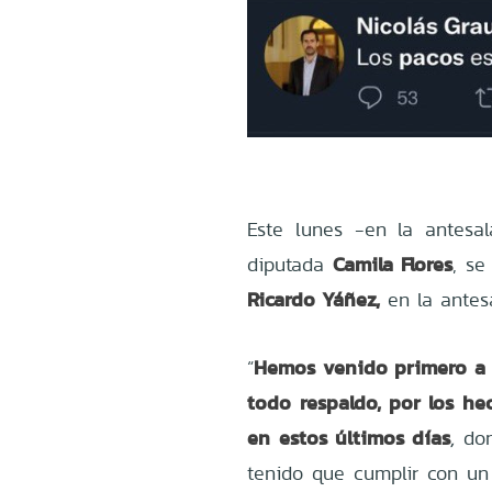
Este lunes -
en la antesal
Camila Flores
diputada
, se
Ricardo Yáñez,
en la antesa
Hemos venido primero a m
“
todo respaldo, por los he
en estos últimos días
,
do
tenido que cumplir con un