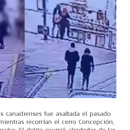
as canadienses fue asaltada el pasado
mientras recorrían el cerro Concepción,
aíso. El delito ocurrió alrededor de las