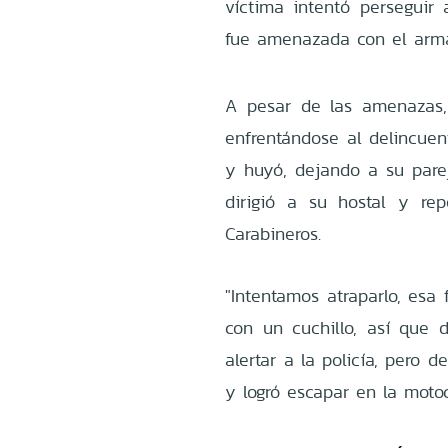
víctima intentó perseguir 
fue amenazada con el arma
A pesar de las amenazas,
enfrentándose al delincuen
y huyó, dejando a su parej
dirigió a su hostal y re
Carabineros.
"Intentamos atraparlo, esa
con un cuchillo, así que d
alertar a la policía, pero
y logró escapar en la motoci