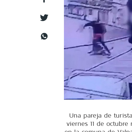
Una pareja de turist
viernes 11 de octubre 
en la comuna de Valpar