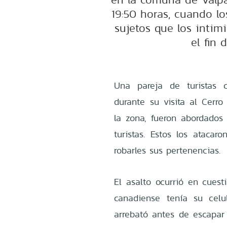
19:50 horas, cuando l
sujetos que los inti
el fin 
Una pareja de turistas c
durante su visita al Cerro
la zona, fueron abordados
turistas. Estos los atac
robarles sus pertenencias.
El asalto ocurrió en cues
canadiense tenía su celu
arrebató antes de escapar