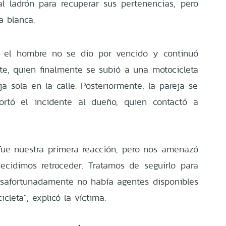
al ladrón para recuperar sus pertenencias, pero
 blanca.
 el hombre no se dio por vencido y continuó
te, quien finalmente se subió a una motocicleta
a sola en la calle. Posteriormente, la pareja se
portó el incidente al dueño, quien contactó a
 fue nuestra primera reacción, pero nos amenazó
ecidimos retroceder. Tratamos de seguirlo para
 desafortunadamente no había agentes disponibles
cleta", explicó la víctima.