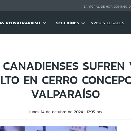
SANTORAL DE HOY:
DOMINGO D
S REDVALPARAISO
SECCIONES
AVISOS LEGALES
S CANADIENSES SUFREN 
LTO EN CERRO CONCEPC
VALPARAÍSO
Lunes 14 de octubre de 2024
12:35 hrs