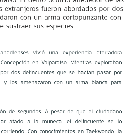
os extranjeros fueron abordados por dos
midaron con un arma cortopunzante con
de sustraer sus especies.
anadienses vivió una experiencia aterradora
 Concepción en Valparaíso. Mientras exploraban
 por dos delincuentes que se hacían pasar por
aron y los amenazaron con un arma blanca para
tión de segundos. A pesar de que el ciudadano
lar atado a la muñeca, el delincuente se lo
 corriendo. Con conocimientos en Taekwondo, la