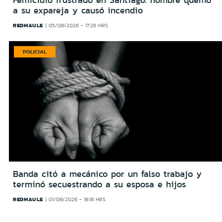
Femicidio frustrado en Santiago: hombre quemó
a su expareja y causó incendio
REDMAULE
05/08/2026 - 17:26 HRS
POLICIAL
Banda citó a mecánico por un falso trabajo y
terminó secuestrando a su esposa e hijos
REDMAULE
01/08/2026 - 18:18 HRS