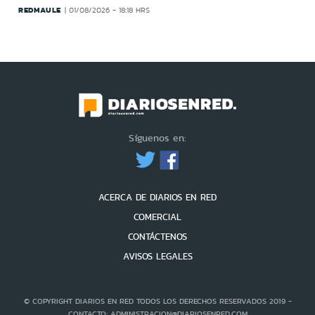
REDMAULE
01/08/2026 - 18:18 HRS
Síguenos en:
ACERCA DE DIARIOS EN RED
COMERCIAL
CONTÁCTENOS
AVISOS LEGALES
© COPYRIGHT DIARIOS EN RED TODOS LOS DERECHOS RESERVADOS 2019 -
CONTACTO: ADMINISTRACION@DIARIOSENRED.COM