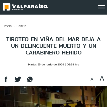
Click acá para ir directamente al contenido
Inicio
Policial
TIROTEO EN VIÑA DEL MAR DEJA A
UN DELINCUENTE MUERTO Y UN
CARABINERO HERIDO
Martes 25 de junio de 2024
09:58 hrs