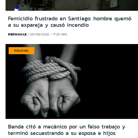
Femicidio frustrado en Santiago: hombre quemó
a su expareja y causó incendio
REDMAULE
05/08/2026 - 17:26 HRS
POLICIAL
Banda citó a mecánico por un falso trabajo y
terminó secuestrando a su esposa e hijos