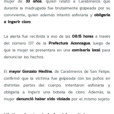
mujer de
33 años
, quien relató a Carabineros que
durante la madrugada fue brutalmente golpeada por su
conviviente, quien además intentó asfixiarla y
obligarla
a ingerir cloro
.
La alerta fue recibida a eso de las
08:15 horas
a través
del número 137 de la
Prefectura Aconcagua
, luego de
que la mujer se presentara en una
comisaría local
para
denunciar los hechos.
El
mayor Gonzalo Medina
, de Carabineros de San Felipe,
confirmó que la víctima fue golpeada con los puños en
distintas partes del cuerpo, intentaron asfixiarla y
obligarla a ingerir una botella de cloro. Además, la
mujer
denunció haber sido violada
por el mismo sujeto.