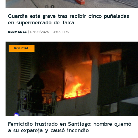
Guardia está grave tras recibir cinco puñaladas
en supermercado de Talca
REDMAULE
07/08/2026 - 09:09 HRS
POLICIAL
Femicidio frustrado en Santiago: hombre quemó
a su expareja y causó incendio