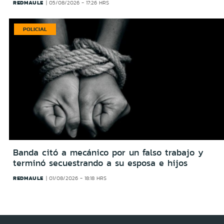
REDMAULE
05/08/2026 - 17:26 HRS
POLICIAL
Banda citó a mecánico por un falso trabajo y
terminó secuestrando a su esposa e hijos
REDMAULE
01/08/2026 - 18:18 HRS