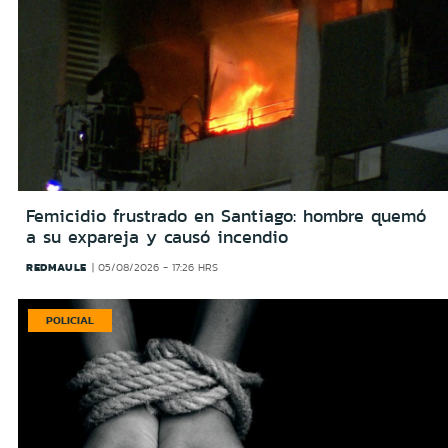
Femicidio frustrado en Santiago: hombre quemó
a su expareja y causó incendio
REDMAULE
05/08/2026 - 17:26 HRS
POLICIAL