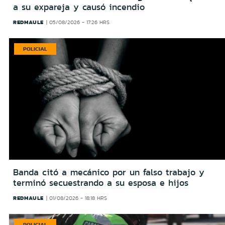
a su expareja y causó incendio
REDMAULE
05/08/2026 - 17:26 HRS
POLICIAL
Banda citó a mecánico por un falso trabajo y
terminó secuestrando a su esposa e hijos
REDMAULE
01/08/2026 - 18:18 HRS
POLICIAL