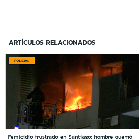
ARTÍCULOS RELACIONADOS
POLICIAL
Femicidio frustrado en Santiago: hombre quemó