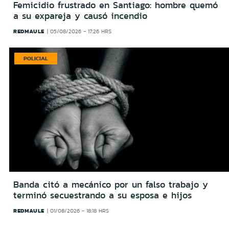
Femicidio frustrado en Santiago: hombre quemó
a su expareja y causó incendio
REDMAULE
05/08/2026 - 17:26 HRS
POLICIAL
Banda citó a mecánico por un falso trabajo y
terminó secuestrando a su esposa e hijos
REDMAULE
01/08/2026 - 18:18 HRS