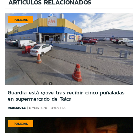
ARTÍCULOS RELACIONADOS
POLICIAL
Guardia está grave tras recibir cinco puñaladas
en supermercado de Talca
REDMAULE
07/08/2026 - 09:09 HRS
POLICIAL