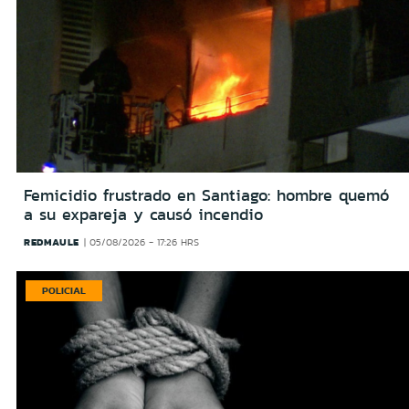
Femicidio frustrado en Santiago: hombre quemó
a su expareja y causó incendio
REDMAULE
05/08/2026 - 17:26 HRS
POLICIAL