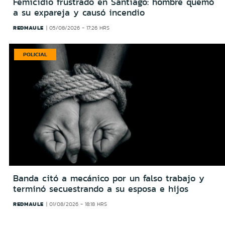
Femicidio frustrado en Santiago: hombre quemó
a su expareja y causó incendio
REDMAULE
05/08/2026 - 17:26 HRS
POLICIAL
Banda citó a mecánico por un falso trabajo y
terminó secuestrando a su esposa e hijos
REDMAULE
01/08/2026 - 18:18 HRS