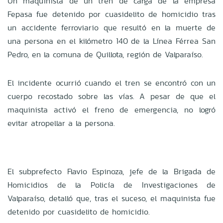
Un maquinista de un tren de carga de la empresa
Fepasa fue detenido por cuasidelito de homicidio tras
un accidente ferroviario que resultó en la muerte de
una persona en el kilómetro 140 de la Línea Férrea San
Pedro, en la comuna de Quillota, región de Valparaíso.
El incidente ocurrió cuando el tren se encontró con un
cuerpo recostado sobre las vías. A pesar de que el
maquinista activó el freno de emergencia, no logró
evitar atropellar a la persona.
El subprefecto Flavio Espinoza, jefe de la Brigada de
Homicidios de la Policía de Investigaciones de
Valparaíso, detalló que, tras el suceso, el maquinista fue
detenido por cuasidelito de homicidio.