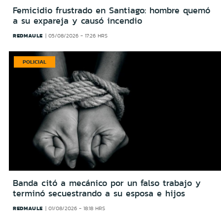
Femicidio frustrado en Santiago: hombre quemó
a su expareja y causó incendio
REDMAULE
05/08/2026 - 17:26 HRS
POLICIAL
Banda citó a mecánico por un falso trabajo y
terminó secuestrando a su esposa e hijos
REDMAULE
01/08/2026 - 18:18 HRS