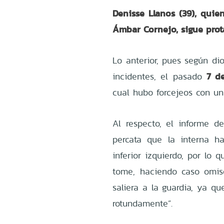
Denisse Llanos (39), quie
Ámbar Cornejo, sigue prota
Lo anterior, pues según di
7 d
incidentes, el pasado
cual hubo forcejeos con u
Al respecto, el informe de
percata que la interna h
inferior izquierdo, por lo 
tome, haciendo caso omiso
saliera a la guardia, ya qu
rotundamente”.