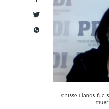
Denisse Llanos fue 
muert