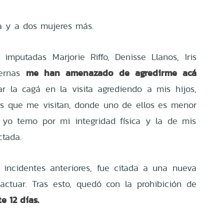
a y a dos mujeres más.
imputadas Marjorie Riffo, Denisse Llanos, Iris
me han amenazado de agredirme acá
ernas
r la cagá en la visita agrediendo a mis hijos,
os que me visitan, donde uno de ellos es menor
 yo temo por mi integridad física y la de mis
ctada.
 incidentes anteriores, fue citada a una nueva
actuar. Tras esto, quedó con la prohibición de
e 12 días.