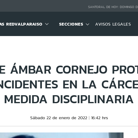
SANTORAL DE HOY:
DOMINGO D
S REDVALPARAISO
SECCIONES
AVISOS LEGALES
E ÁMBAR CORNEJO PRO
NCIDENTES EN LA CÁRCEL
MEDIDA DISCIPLINARIA
Sábado 22 de enero de 2022
16:42 hrs