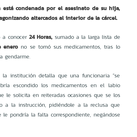
n está condenada por el asesinato de su hija,
gonizando altercados al interior de la cárcel.
24 Horas,
o a conocer
sumado a la larga lista de
e enero
no se tomó sus medicamentos, tras lo
na gendarme.
 la institución detalla que una funcionaria “se
abría escondido los medicamentos en el labio
que le solicita en reiteradas ocasiones que se los
 a la instrucción, pidiéndole a la reclusa que
e le pondría la falta correspondiente, negándose