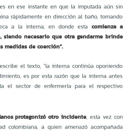
es en ese instante en que la imputada aún sin
mina rápidamente en dirección al baño, tomando
comienza a
eca a la interna, en donde esta
e, siendo necesario que otra gendarme brinde
as medidas de coerción”.
escribe el texto, “la interna continúa oponiendo
dimiento, es por esta razón que la interna antes
ta el sector de enfermería para el respectivo
lanos protagonizó otro incidente
, esta vez con
idad colombiana, a quien amenazó acompañada