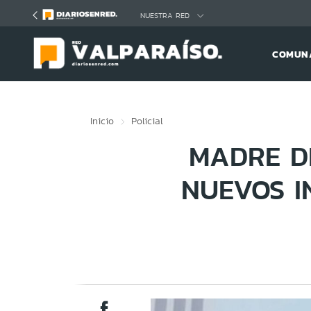
Click acá para ir directamente al contenido
NUESTRA RED
COMUNA
Inicio
Policial
MADRE D
NUEVOS I