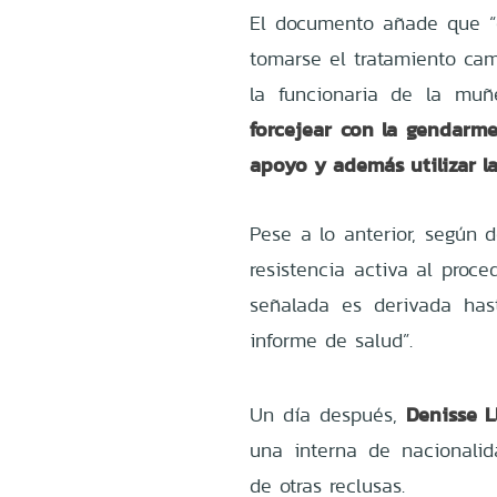
El documento añade que “
tomarse el tratamiento ca
la funcionaria de la muñ
forcejear con la gendarm
apoyo y además utilizar l
Pese a lo anterior, según d
resistencia activa al proce
señalada es derivada has
informe de salud”.
Denisse L
Un día después,
una interna de nacional
de otras reclusas.