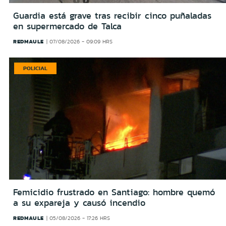
Guardia está grave tras recibir cinco puñaladas
en supermercado de Talca
REDMAULE
07/08/2026 - 09:09 HRS
POLICIAL
Femicidio frustrado en Santiago: hombre quemó
a su expareja y causó incendio
REDMAULE
05/08/2026 - 17:26 HRS