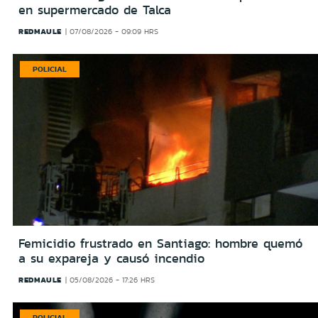
en supermercado de Talca
REDMAULE
07/08/2026 - 09:09 HRS
POLICIAL
Femicidio frustrado en Santiago: hombre quemó
a su expareja y causó incendio
REDMAULE
05/08/2026 - 17:26 HRS
POLICIAL