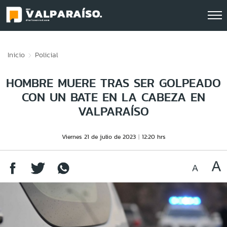
Click acá para ir directamente al contenido
Inicio
Policial
HOMBRE MUERE TRAS SER GOLPEADO
CON UN BATE EN LA CABEZA EN
VALPARAÍSO
Viernes 21 de julio de 2023
12:20 hrs