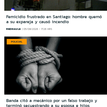
Femicidio frustrado en Santiago: hombre quemó
a su expareja y causó incendio
REDMAULE
05/08/2026 - 17:26 HRS
POLICIAL
Banda citó a mecánico por un falso trabajo y
terminó secuestrando a su esposa e hijos