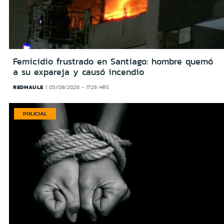
Femicidio frustrado en Santiago: hombre quemó
a su expareja y causó incendio
REDMAULE
05/08/2026 - 17:26 HRS
POLICIAL