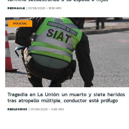
REDMAULE
01/08/2026 - 18:18 HRS
POLICIAL
Tragedia en La Unión: un muerto y siete heridos
tras atropello múltiple, conductor está prófugo
REDLOSRIOS
01/08/2026 - 11:46 HRS