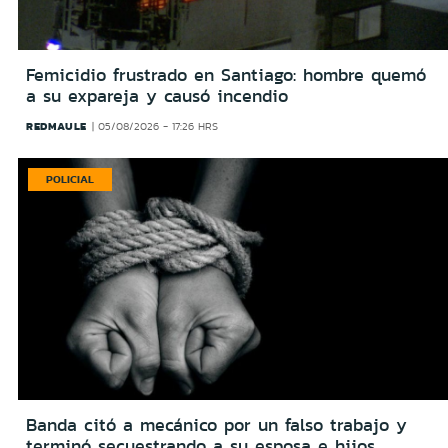
Femicidio frustrado en Santiago: hombre quemó
a su expareja y causó incendio
REDMAULE
05/08/2026 - 17:26 HRS
POLICIAL
Banda citó a mecánico por un falso trabajo y
terminó secuestrando a su esposa e hijos