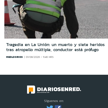
Tragedia en La Unión: un muerto y siete heridos
tras atropello múltiple, conductor está prófugo
REDLOSRIOS
01/08/2026 - 11:46 HRS
Síguenos en: