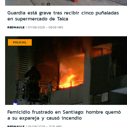
Guardia está grave tras recibir cinco puñaladas
en supermercado de Talca
REDMAULE
07/08/2026 - 09:09 HRS
POLICIAL
Femicidio frustrado en Santiago: hombre quemó
a su expareja y causó incendio
REDMAULE
05/08/2026 - 17:26 HRS