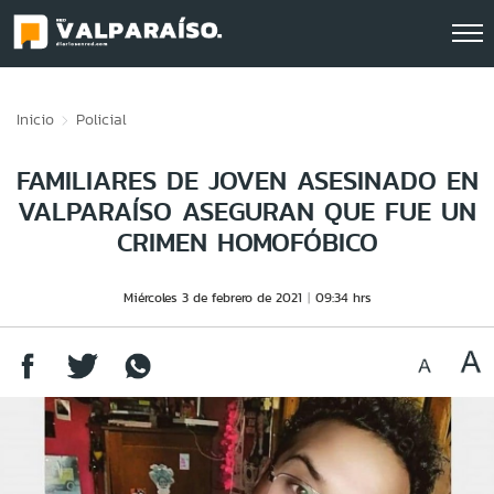
Click acá para ir directamente al contenido
Inicio
Policial
FAMILIARES DE JOVEN ASESINADO EN
VALPARAÍSO ASEGURAN QUE FUE UN
CRIMEN HOMOFÓBICO
Miércoles 3 de febrero de 2021
09:34 hrs