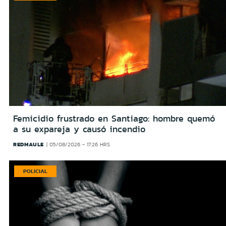
Femicidio frustrado en Santiago: hombre quemó
a su expareja y causó incendio
REDMAULE
05/08/2026 - 17:26 HRS
POLICIAL