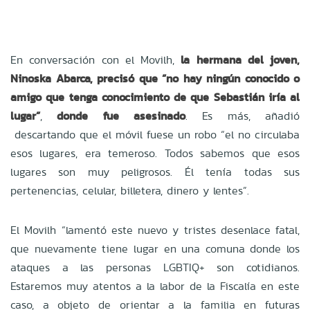
En conversación con el Movilh,
la hermana del joven,
Ninoska Abarca, precisó que “no hay ningún conocido o
amigo que tenga conocimiento de que Sebastián iría al
lugar”
,
donde fue asesinado
. Es más, añadió
descartando que el móvil fuese un robo “el no circulaba
esos lugares, era temeroso. Todos sabemos que esos
lugares son muy peligrosos. Él tenía todas sus
pertenencias, celular, billetera, dinero y lentes”.
El Movilh “lamentó este nuevo y tristes desenlace fatal,
que nuevamente tiene lugar en una comuna donde los
ataques a las personas LGBTIQ+ son cotidianos.
Estaremos muy atentos a la labor de la Fiscalía en este
caso, a objeto de orientar a la familia en futuras