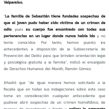
Valparaíso.
“
La familia de Sebastián tiene fundadas sospechas de
que el joven pudo haber sido víctima de un crimen de
odio
, pues
su cuerpo fue encontrado con todas sus
pertenencias en un lugar donde nunca había ido
y no
tenía conocidos. Por tanto, hemos puesto los
antecedentes a disposición de la Subsecretaría de
Prevención del Delito para que brinden orientación legal
y psicológica gratuita a la familia”, indicó el encargado
de Derechos Humanos del Movilh, Ramón Gómez.
Añadió que “de igual manera hemos solicitado a la
fiscalía que en todas sus indagaciones sobre este caso
tome en consideración cualquier antecedente que
pudiese abrir sospechas de un crimen homofóbico, de
manera de investigarlo a fondo y
aplicar la agravante