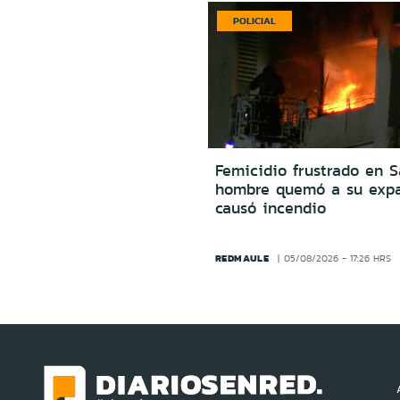
POLICIAL
Femicidio frustrado en S
hombre quemó a su expa
causó incendio
REDMAULE
05/08/2026 - 17:26 HRS