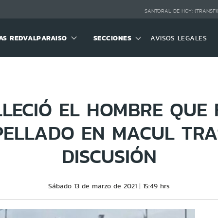
SANTORAL DE HOY:
(TRANSFI
S REDVALPARAISO
SECCIONES
AVISOS LEGALES
LLECIÓ EL HOMBRE QUE 
PELLADO EN MACUL TRA
DISCUSIÓN
Sábado 13 de marzo de 2021
15:49 hrs