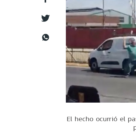
El hecho ocurrió el p