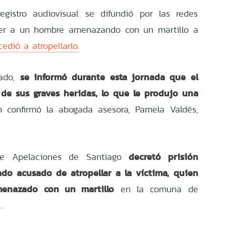
egistro audiovisual se difundió por las redes
ver a un hombre amenazando con un martillo a
edió a atropellarlo.
se informó durante esta jornada que el
zado,
 de sus graves heridas, lo que le produjo una
n confirmó la abogada asesora, Pamela Valdés,
decretó prisión
de Apelaciones de Santiago
ado acusado de atropellar a la víctima, quien
menazado con un martillo
en la comuna de
.