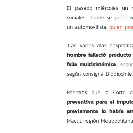
El pasado miércoles un r
sociales, donde se pudo 
un automovilista,
quien proc
Tras varios días hospitali
hombre falleció producto
falla multisistémica
, segú
según consigna Biobiochile.
Mientras que la Corte 
preventiva para el imput
previamente lo había a
Macul, región Metropolitana