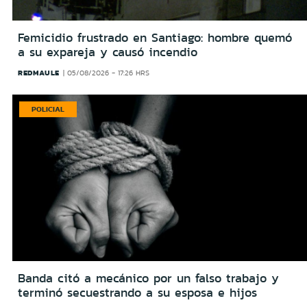
Femicidio frustrado en Santiago: hombre quemó
a su expareja y causó incendio
REDMAULE
05/08/2026 - 17:26 HRS
POLICIAL
Banda citó a mecánico por un falso trabajo y
terminó secuestrando a su esposa e hijos