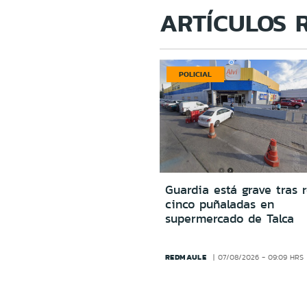
ARTÍCULOS 
POLICIAL
Guardia está grave tras r
cinco puñaladas en
supermercado de Talca
REDMAULE
07/08/2026 - 09:09 HRS