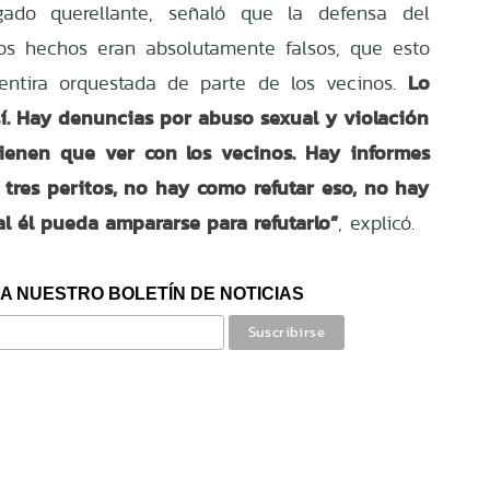
gado querellante, señaló que la defensa del
los hechos eran absolutamente falsos, que esto
Lo
ntira orquestada de parte de los vecinos.
sí. Hay denuncias por abuso sexual y violación
ienen que ver con los vecinos. Hay informes
 tres peritos, no hay como refutar eso, no hay
l él pueda ampararse para refutarlo”
, explicó.
A NUESTRO BOLETÍN DE NOTICIAS