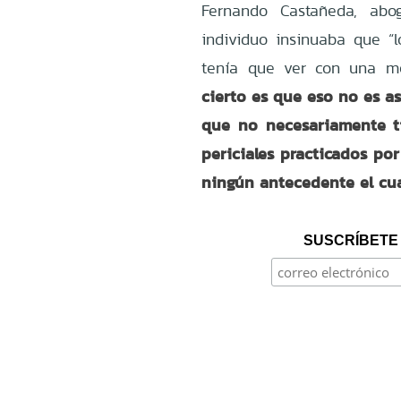
Fernando Castañeda, abo
individuo insinuaba que “
tenía que ver con una me
cierto es que eso no es a
que no necesariamente t
periciales practicados por
ningún antecedente el cua
SUSCRÍBETE 