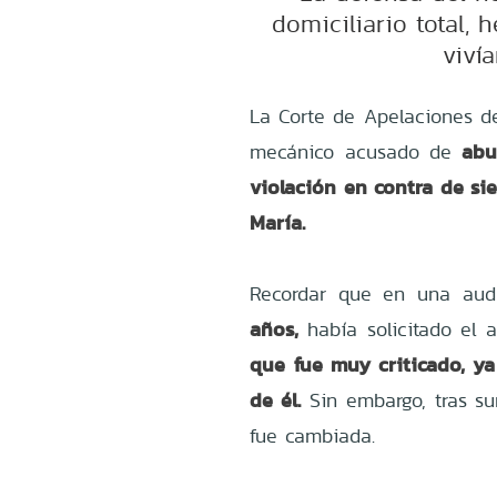
domiciliario total, 
viví
La Corte de Apelaciones de
abu
mecánico acusado de
violación en contra de s
María.
Recordar que en una audi
años,
había solicitado el a
que fue muy criticado, ya
de él.
Sin embargo, tras sum
fue cambiada.