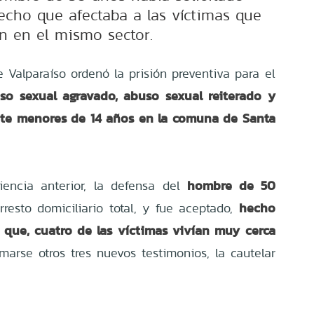
hecho que afectaba a las víctimas que
an en el mismo sector.
 Valparaíso ordenó la prisión preventiva para el
so sexual agravado, abuso sexual reiterado y
iete menores de 14 años en la comuna de Santa
hombre de 50
encia anterior, la defensa del
hecho
rresto domiciliario total, y fue aceptado,
 que, cuatro de las víctimas vivían muy cerca
arse otros tres nuevos testimonios, la cautelar