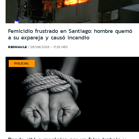
Femicidio frustrado en Santiago: hombre quemó
a su expareja y causó incendio
REDMAULE
05/08/2026 - 17:26 HRS
POLICIAL