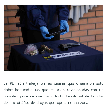
La PDI aún trabaja en las causas que originaron este
doble homicidio, las que estarían relacionadas con un
posible ajuste de cuentas o lucha territorial de bandas
de microtráfico de drogas que operan en la zona.