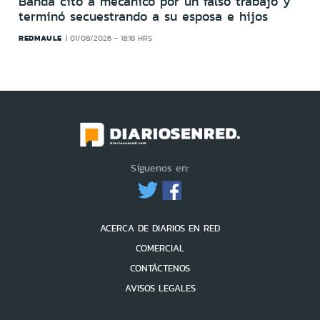
Banda citó a mecánico por un falso trabajo y
terminó secuestrando a su esposa e hijos
REDMAULE
01/08/2026 - 18:18 HRS
Síguenos en:
ACERCA DE DIARIOS EN RED
COMERCIAL
CONTÁCTENOS
AVISOS LEGALES