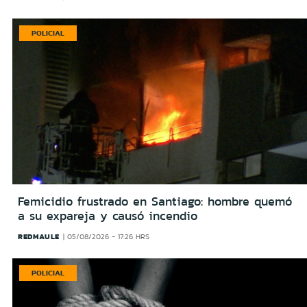
POLICIAL
Femicidio frustrado en Santiago: hombre quemó
a su expareja y causó incendio
REDMAULE
05/08/2026 - 17:26 HRS
POLICIAL