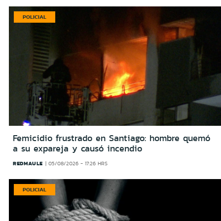
POLICIAL
Femicidio frustrado en Santiago: hombre quemó
a su expareja y causó incendio
REDMAULE
05/08/2026 - 17:26 HRS
POLICIAL