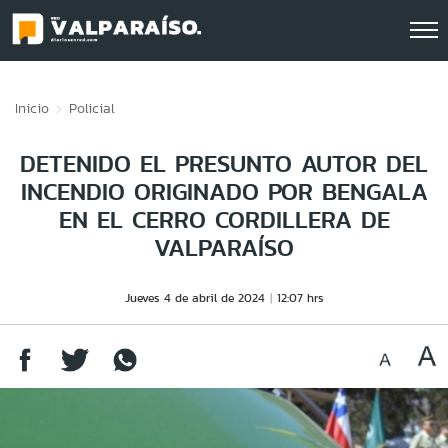
Click acá para ir directamente al contenido
Inicio
Policial
DETENIDO EL PRESUNTO AUTOR DEL
INCENDIO ORIGINADO POR BENGALA
EN EL CERRO CORDILLERA DE
VALPARAÍSO
Jueves 4 de abril de 2024
12:07 hrs