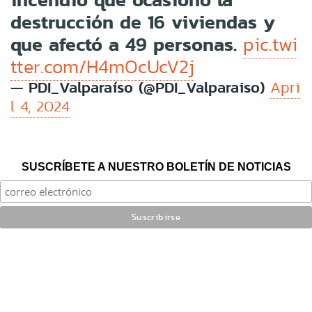
destrucción de 16 viviendas y
que afectó a 49 personas.
pic.twi
tter.com/H4mOcUcV2j
— PDI_Valparaíso (@PDI_Valparaiso)
Apri
l 4, 2024
SUSCRÍBETE A NUESTRO BOLETÍN DE NOTICIAS