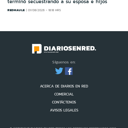
terminó secuestrando a su esposa e hijos
REDMAULE
01/08/2026 - 18:18 HRS
Síguenos en:
ACERCA DE DIARIOS EN RED
COMERCIAL
CONTÁCTENOS
AVISOS LEGALES