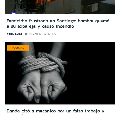
Femicidio frustrado en Santiago: hombre quemó
a su expareja y causó incendio
REDMAULE
05/08/2026 - 17:26 HRS
POLICIAL
Banda citó a mecánico por un falso trabajo y