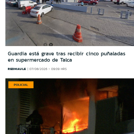
Guardia está grave tras recibir cinco puñaladas
en supermercado de Talca
REDMAULE
07/08/2026 - 09:09 HRS
POLICIAL