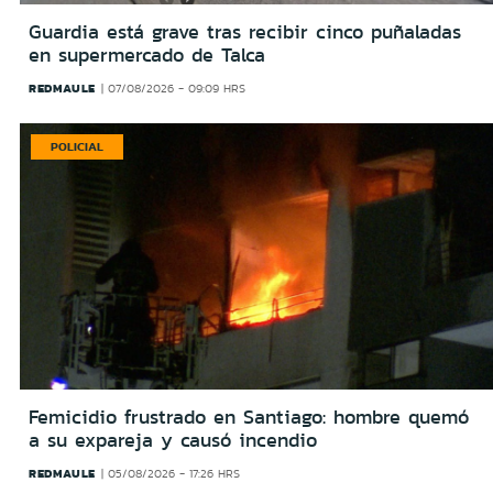
Guardia está grave tras recibir cinco puñaladas
en supermercado de Talca
REDMAULE
07/08/2026 - 09:09 HRS
POLICIAL
Femicidio frustrado en Santiago: hombre quemó
a su expareja y causó incendio
REDMAULE
05/08/2026 - 17:26 HRS