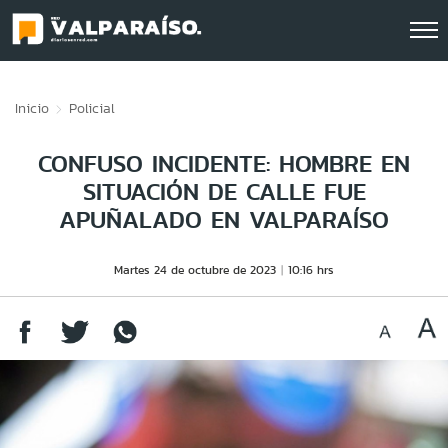
Click acá para ir directamente al contenido
Inicio
Policial
CONFUSO INCIDENTE: HOMBRE EN
SITUACIÓN DE CALLE FUE
APUÑALADO EN VALPARAÍSO
Martes 24 de octubre de 2023
10:16 hrs