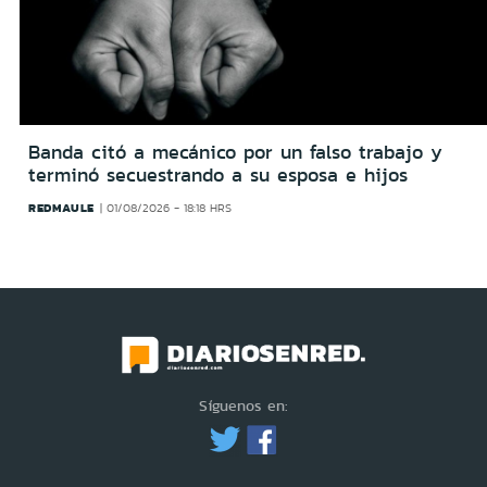
Banda citó a mecánico por un falso trabajo y
terminó secuestrando a su esposa e hijos
REDMAULE
01/08/2026 - 18:18 HRS
Síguenos en: