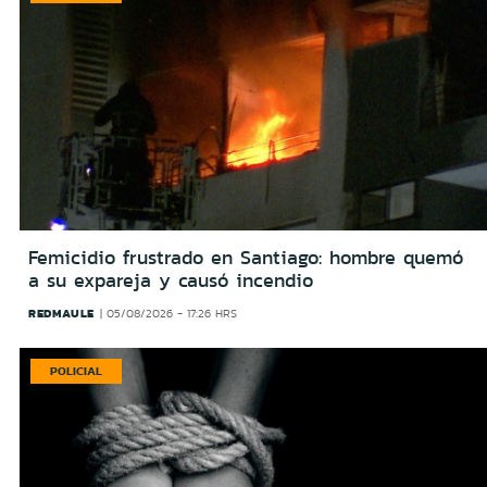
Femicidio frustrado en Santiago: hombre quemó
a su expareja y causó incendio
REDMAULE
05/08/2026 - 17:26 HRS
POLICIAL