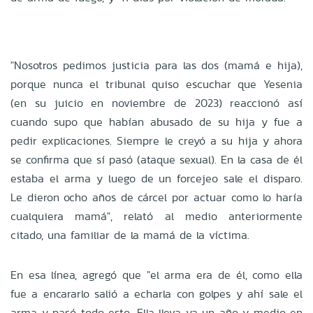
"Nosotros pedimos justicia para las dos (mamá e hija),
porque nunca el tribunal quiso escuchar que Yesenia
(en su juicio en noviembre de 2023) reaccionó así
cuando supo que habían abusado de su hija y fue a
pedir explicaciones. Siempre le creyó a su hija y ahora
se confirma que sí pasó (ataque sexual). En la casa de él
estaba el arma y luego de un forcejeo sale el disparo.
Le dieron ocho años de cárcel por actuar como lo haría
cualquiera mamá", relató al medio anteriormente
citado, una familiar de la mamá de la víctima.
En esa línea, agregó que "el arma era de él, como ella
fue a encararlo salió a echarla con golpes y ahí sale el
arma y pasó todo esto. Ella lleva ya un año y medio en