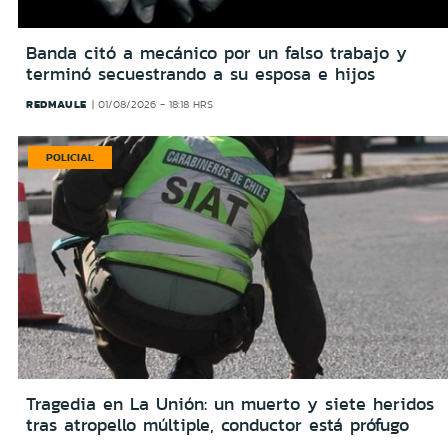
Banda citó a mecánico por un falso trabajo y
terminó secuestrando a su esposa e hijos
REDMAULE
01/08/2026 - 18:18 HRS
POLICIAL
Tragedia en La Unión: un muerto y siete heridos
tras atropello múltiple, conductor está prófugo