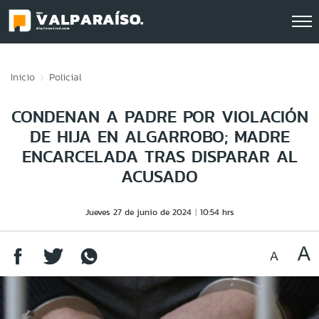
Click acá para ir directamente al contenido
Inicio
Policial
CONDENAN A PADRE POR VIOLACIÓN
DE HIJA EN ALGARROBO; MADRE
ENCARCELADA TRAS DISPARAR AL
ACUSADO
Jueves 27 de junio de 2024
10:54 hrs