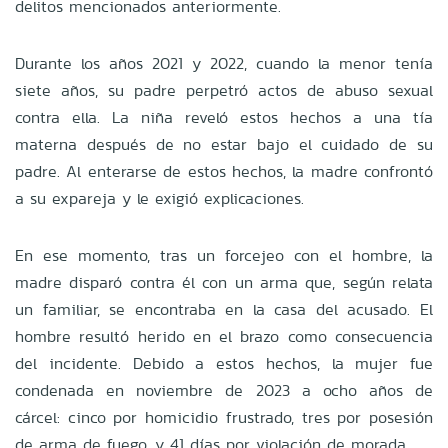
delitos mencionados anteriormente.
Durante los años 2021 y 2022, cuando la menor tenía
siete años, su padre perpetró actos de abuso sexual
contra ella. La niña reveló estos hechos a una tía
materna después de no estar bajo el cuidado de su
padre. Al enterarse de estos hechos, la madre confrontó
a su expareja y le exigió explicaciones.
En ese momento, tras un forcejeo con el hombre, la
madre disparó contra él con un arma que, según relata
un familiar, se encontraba en la casa del acusado. El
hombre resultó herido en el brazo como consecuencia
del incidente. Debido a estos hechos, la mujer fue
condenada en noviembre de 2023 a ocho años de
cárcel: cinco por homicidio frustrado, tres por posesión
de arma de fuego, y 41 días por violación de morada.