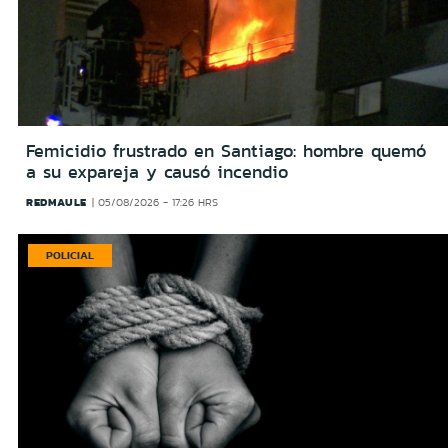
Femicidio frustrado en Santiago: hombre quemó
a su expareja y causó incendio
REDMAULE
05/08/2026 - 17:26 HRS
POLICIAL