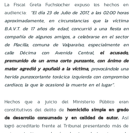
La Fiscal Greta Fuchslocher expuso los hechos en
audiencia:
“El día 23 de Julio de 2017, a las 02:00 horas
aproximadamente, en circunstancias que la víctima
B.A.V.T. de 17 años de edad, concurrió a una fiesta en
compañía de algunos amigos, a celebrarse en el sector
de Placilla, comuna de Valparaíso, especialmente en
calle Décima con Avenida Central,
el acusado,
premunido de un arma corto punzante, con ánimo de
matar agredió y apuñaló a la víctima,
provocándole una
herida punzocortante torácica izquierda con compromiso
cardiaco, la que le ocasionó la muerte en el lugar”.
Hechos que a juicio del Ministerio Público eran
constitutivos del delito de
homicidio simple en grado
de desarrollo consumado y en calidad de autor.
Así
logró acreditarlo frente al Tribunal presentando más de