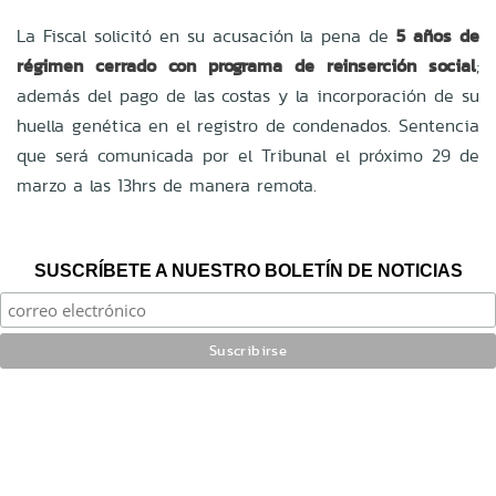
La Fiscal solicitó en su acusación la pena de
5 años de
régimen cerrado con programa de reinserción social
;
además del pago de las costas y la incorporación de su
huella genética en el registro de condenados. Sentencia
que será comunicada por el Tribunal el próximo 29 de
marzo a las 13hrs de manera remota.
SUSCRÍBETE A NUESTRO BOLETÍN DE NOTICIAS