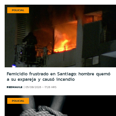
POLICIAL
Femicidio frustrado en Santiago: hombre quemó
a su expareja y causó incendio
REDMAULE
05/08/2026 - 17:26 HRS
POLICIAL