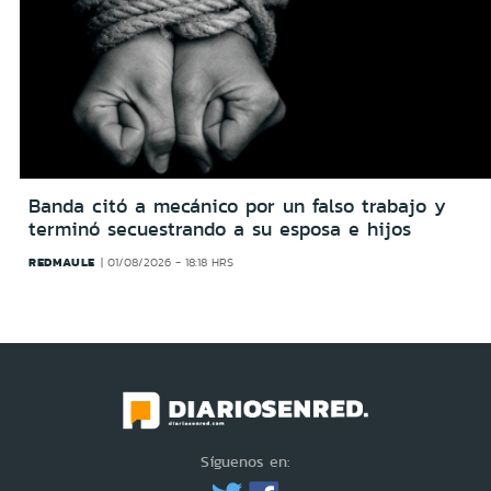
Banda citó a mecánico por un falso trabajo y
terminó secuestrando a su esposa e hijos
REDMAULE
01/08/2026 - 18:18 HRS
Síguenos en: