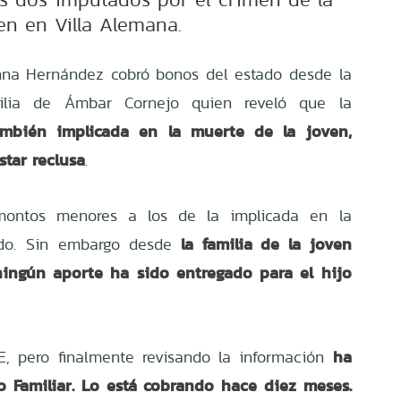
en en Villa Alemana.
nna Hernández cobró bonos del estado desde la
ilia de
Ámbar Cornejo
quien reveló que la
ambién implicada en la muerte de la joven,
star reclusa
.
 montos menores a los de la implicada en la
la familia de la joven
ldo. Sin embargo desde
ingún aporte ha sido entregado para el hijo
ha
E, pero finalmente revisando la información
o Familiar. Lo está cobrando hace diez meses.