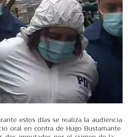
ante estos días se realiza la audiencia
cio oral en contra de Hugo Bustamante
os dos imputados por el crimen de la