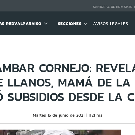
SANTORAL DE HOY:
SIXTO,
S REDVALPARAISO
SECCIONES
AVISOS LEGALES
ÁMBAR CORNEJO: REVEL
E LLANOS, MAMÁ DE LA
 SUBSIDIOS DESDE LA 
Martes 15 de junio de 2021
11:21 hrs