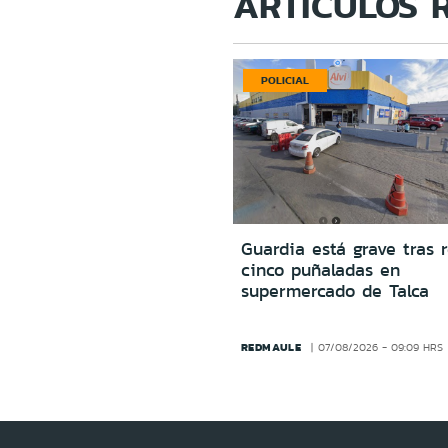
ARTÍCULOS 
POLICIAL
Guardia está grave tras r
cinco puñaladas en
supermercado de Talca
REDMAULE
07/08/2026 - 09:09 HRS