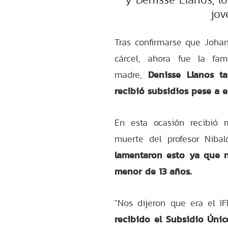
jov
Tras confirmarse que Joha
cárcel, ahora fue la fam
Denisse Llanos t
madre,
recibió subsidios pese a e
En esta ocasión recibió
muerte del profesor Niba
lamentaron esto ya que n
menor de 13 años.
"Nos dijeron que era el IF
recibido el
Subsidio Únic