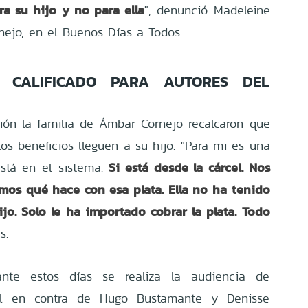
ra su hijo y no para ella
", denunció Madeleine
ejo, en el
Buenos Días a Todos.
O CALIFICADO PARA AUTORES DEL
ión la familia de Ámbar Cornejo recalcaron que
os beneficios lleguen a su hijo. "Para mi es una
Si está desde la cárcel. Nos
stá en el sistema.
os qué hace con esa plata. Ella no ha tenido
jo. Solo le ha importado cobrar la plata. Todo
as.
nte estos días se realiza la audiencia de
ral en contra de Hugo Bustamante y Denisse