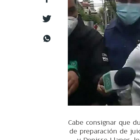
Cabe consignar que dur
de preparación de jui
y Denisse Llanos, l