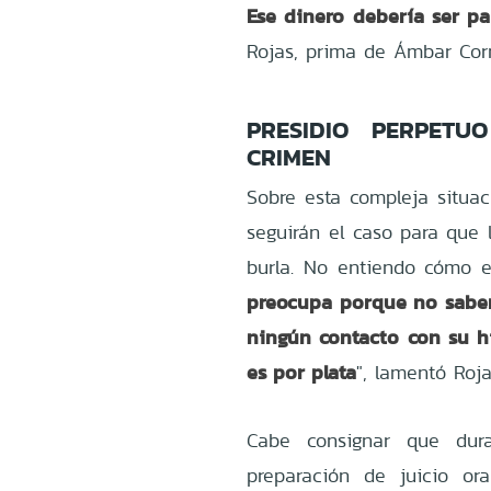
Ese dinero debería ser pa
Rojas, prima de Ámbar Corn
PRESIDIO PERPETU
CRIMEN
Sobre esta compleja situac
seguirán el caso para que l
burla. No entiendo cómo e
preocupa porque no sabem
ningún contacto con su hi
es por plata
", lamentó Roj
Cabe consignar que dura
preparación de juicio o