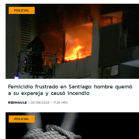
POLICIAL
Femicidio frustrado en Santiago: hombre quemó
a su expareja y causó incendio
REDMAULE
05/08/2026 - 17:26 HRS
POLICIAL