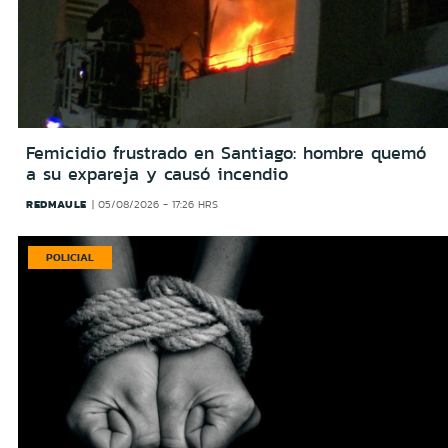
Femicidio frustrado en Santiago: hombre quemó
a su expareja y causó incendio
REDMAULE
05/08/2026 - 17:26 HRS
POLICIAL