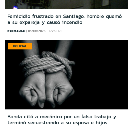
Femicidio frustrado en Santiago: hombre quemó
a su expareja y causó incendio
REDMAULE
05/08/2026 - 17:26 HRS
POLICIAL
Banda citó a mecánico por un falso trabajo y
terminó secuestrando a su esposa e hijos