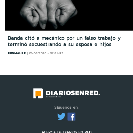
Banda citó a mecánico por un falso trabajo y
terminó secuestrando a su esposa e hijos
REDMAULE
01/08/2026 - 18:18 HRS
Síguenos en:
ACERCA DE DIARIOS EN RED