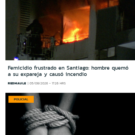
Femicidio frustrado en Santiago: hombre quemó
a su expareja y causó incendio
REDMAULE
05/08/2026 - 17:26 HRS
POLICIAL