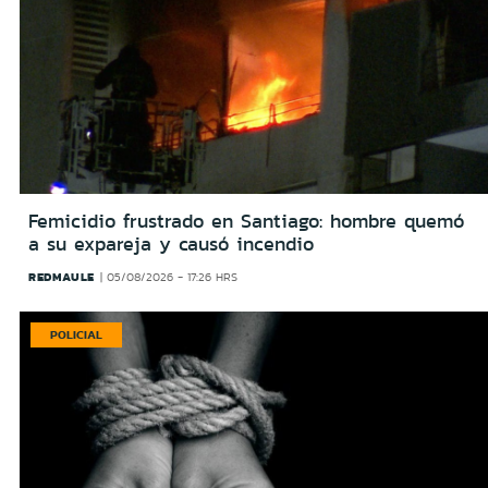
Femicidio frustrado en Santiago: hombre quemó
a su expareja y causó incendio
REDMAULE
05/08/2026 - 17:26 HRS
POLICIAL