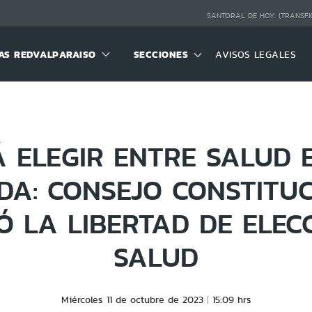
SANTORAL DE HOY:
(TRANSFI
S REDVALPARAISO
SECCIONES
AVISOS LEGALES
 ELEGIR ENTRE SALUD 
DA: CONSEJO CONSTITU
 LA LIBERTAD DE ELEC
SALUD
Miércoles 11 de octubre de 2023
15:09 hrs