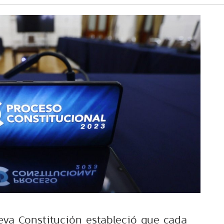
va Constitución estableció que cada