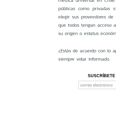
médica universal en Chile.
públicas como privadas s
elegir sus proveedores de
que todos tengan acceso a 
su origen o estatus económ
¿Estás de acuerdo con lo a
siempre votar informado.
SUSCRÍBETE 