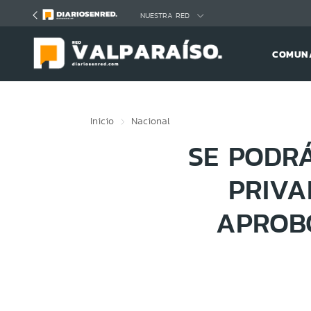
Click acá para ir directamente al contenido
NUESTRA RED
COMUNA
Inicio
Nacional
SE PODRÁ
PRIVA
APROBÓ