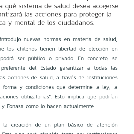
a qué sistema de salud desea acogerse
ntizará las acciones para proteger la
ica y mental de los ciudadanos.
 introdujo nuevas normas en materia de salud,
e los chilenos tienen libertad de elección en
podrá ser público o privado. En concreto, se
preferente del Estado garantizar a todas las
as acciones de salud, a través de instituciones
a forma y condiciones que determine la ley, la
aciones obligatorias”. Esto implica que podrían
es y Fonasa como lo hacen actualmente.
e la creación de un plan básico de atención