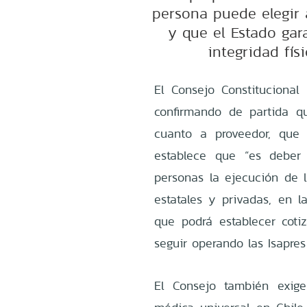
persona puede elegir 
y que el Estado gara
integridad fís
El Consejo Constitucional
confirmando de partida qu
cuanto a proveedor, que 
establece que “es deber 
personas la ejecución de l
estatales y privadas, en l
que podrá establecer cotiz
seguir operando las Isapr
El Consejo también exig