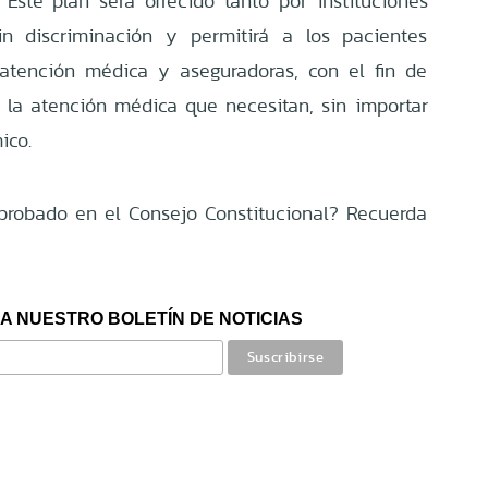
 Este plan será ofrecido tanto por instituciones
in discriminación y permitirá a los pacientes
 atención médica y aseguradoras, con el fin de
la atención médica que necesitan, sin importar
ico.
probado en el Consejo Constitucional? Recuerda
A NUESTRO BOLETÍN DE NOTICIAS