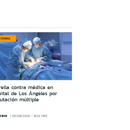
CIONAL
ella contra médica en
ital de Los Ángeles por
utación múltiple
OBIO
05/08/2026 - 16:32 HRS